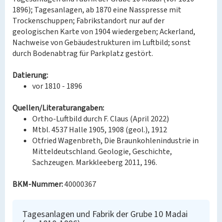
1896); Tagesanlagen, ab 1870 eine Nasspresse mit
Trockenschuppen; Fabrikstandort nur auf der
geologischen Karte von 1904 wiedergeben; Ackerland,
Nachweise von Gebäudestrukturen im Luftbild; sonst
durch Bodenabtrag für Parkplatz gestört.
Datierung:
vor 1810 - 1896
Quellen/Literaturangaben:
Ortho-Luftbild durch F. Claus (April 2022)
Mtbl. 4537 Halle 1905, 1908 (geol.), 1912
Otfried Wagenbreth, Die Braunkohlenindustrie in
Mitteldeutschland. Geologie, Geschichte,
Sachzeugen. Markkleeberg 2011, 196.
BKM-Nummer:
40000367
Tagesanlagen und Fabrik der Grube 10 Madai