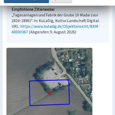
an diesen ausgewiesen sind.
Empfohlene Zitierweise
„Tagesanlagen und Fabrik der Grube 10 Madai (vor
1810-1896)”. In: KuLaDig, Kultur.Landschaft.Digital.
URL:
https://www.kuladig.de/Objektansicht/BKM-
40000367
(Abgerufen: 9. August 2026)