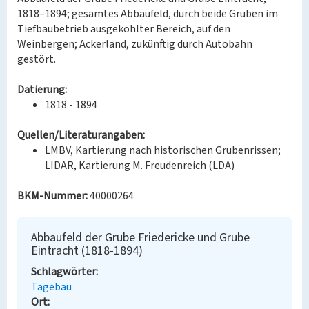
1818–1894; gesamtes Abbaufeld, durch beide Gruben im
Tiefbaubetrieb ausgekohlter Bereich, auf den
Weinbergen; Ackerland, zukünftig durch Autobahn
gestört.
Datierung:
1818 - 1894
Quellen/Literaturangaben:
LMBV, Kartierung nach historischen Grubenrissen;
LIDAR, Kartierung M. Freudenreich (LDA)
BKM-Nummer:
40000264
Abbaufeld der Grube Friedericke und Grube
Eintracht (1818-1894)
Schlagwörter
Tagebau
Ort