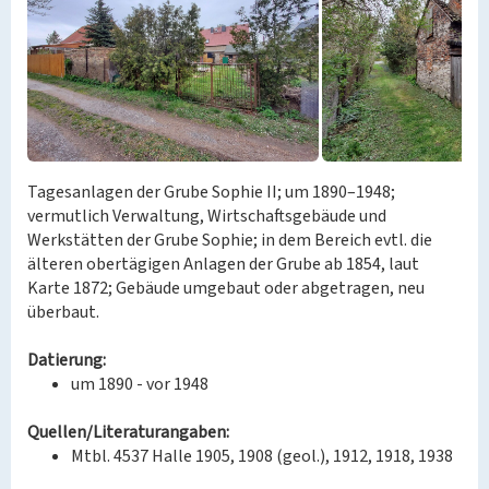
Tagesanlagen der Grube Sophie II; um 1890–1948;
vermutlich Verwaltung, Wirtschaftsgebäude und
Werkstätten der Grube Sophie; in dem Bereich evtl. die
älteren obertägigen Anlagen der Grube ab 1854, laut
Karte 1872; Gebäude umgebaut oder abgetragen, neu
überbaut.
Datierung:
um 1890 - vor 1948
Quellen/Literaturangaben:
Mtbl. 4537 Halle 1905, 1908 (geol.), 1912, 1918, 1938