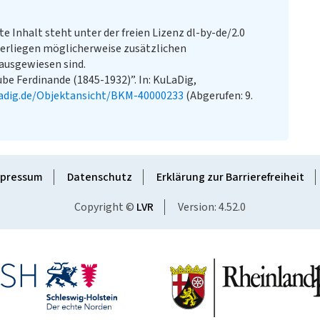
te Inhalt steht unter der freien Lizenz dl-by-de/2.0
erliegen möglicherweise zusätzlichen
ausgewiesen sind.
be Ferdinande (1845-1932)”. In: KuLaDig,
adig.de/Objektansicht/BKM-40000233
(Abgerufen: 9.
pressum
Datenschutz
Erklärung zur Barrierefreiheit
Copyright ©
LVR
Version: 4.52.0