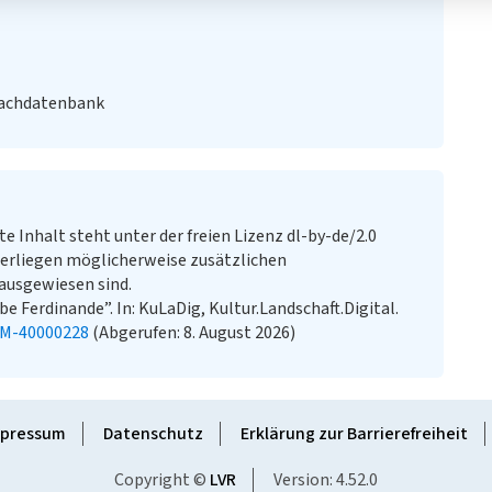
Fachdatenbank
te Inhalt steht unter der freien Lizenz dl-by-de/2.0
erliegen möglicherweise zusätzlichen
ausgewiesen sind.
e Ferdinande”. In: KuLaDig, Kultur.Landschaft.Digital.
KM-40000228
(Abgerufen: 8. August 2026)
pressum
Datenschutz
Erklärung zur Barrierefreiheit
Copyright ©
LVR
Version: 4.52.0