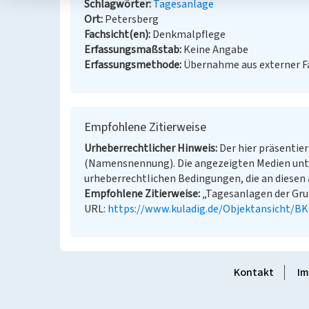
Schlagwörter
Tagesanlage
Ort
Petersberg
Fachsicht(en)
Denkmalpflege
Erfassungsmaßstab
Keine Angabe
Erfassungsmethode
Übernahme aus externer 
Empfohlene Zitierweise
Urheberrechtlicher Hinweis
Der hier präsentier
(Namensnennung). Die angezeigten Medien unt
urheberrechtlichen Bedingungen, die an diesen 
Empfohlene Zitierweise
„Tagesanlagen der Grub
URL:
https://www.kuladig.de/Objektansicht/B
Kontakt
Im