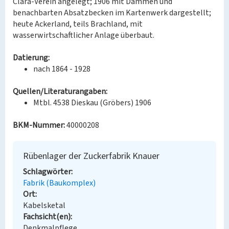
Clara-Verein angelegt; 1906 mit Dämmen und
benachbarten Absatzbecken im Kartenwerk dargestellt;
heute Ackerland, teils Brachland, mit
wasserwirtschaftlicher Anlage überbaut.
Datierung:
nach 1864 - 1928
Quellen/Literaturangaben:
Mtbl. 4538 Dieskau (Gröbers) 1906
BKM-Nummer:
40000208
Rübenlager der Zuckerfabrik Knauer
Schlagwörter
Fabrik (Baukomplex)
Ort
Kabelsketal
Fachsicht(en)
Denkmalpflege