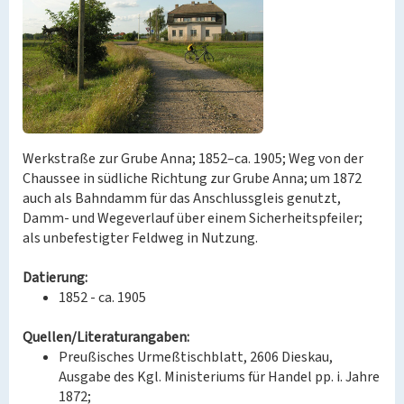
Werkstraße zur Grube Anna; 1852–ca. 1905; Weg von der
Chaussee in südliche Richtung zur Grube Anna; um 1872
auch als Bahndamm für das Anschlussgleis genutzt,
Damm- und Wegeverlauf über einem Sicherheitspfeiler;
als unbefestigter Feldweg in Nutzung.
Datierung:
1852 - ca. 1905
Quellen/Literaturangaben:
Preußisches Urmeßtischblatt, 2606 Dieskau,
Ausgabe des Kgl. Ministeriums für Handel pp. i. Jahre
1872;