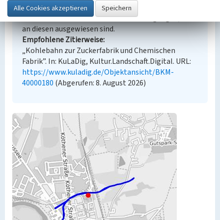
angezeigten Medien unterliegen möglicherweise
zusätzlichen urheberrechtlichen Bedingungen, die
an diesen ausgewiesen sind.
Empfohlene Zitierweise
„Kohlebahn zur Zuckerfabrik und Chemischen
Fabrik”. In: KuLaDig, Kultur.Landschaft.Digital. URL:
https://www.kuladig.de/Objektansicht/BKM-
40000180
(Abgerufen: 8. August 2026)