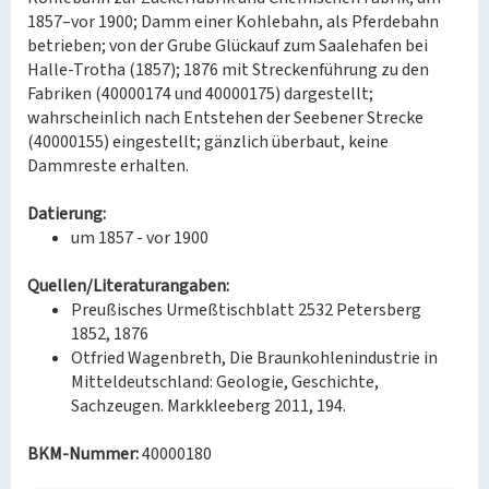
1857–vor 1900; Damm einer Kohlebahn, als Pferdebahn
betrieben; von der Grube Glückauf zum Saalehafen bei
Halle-Trotha (1857); 1876 mit Streckenführung zu den
Fabriken (40000174 und 40000175) dargestellt;
wahrscheinlich nach Entstehen der Seebener Strecke
(40000155) eingestellt; gänzlich überbaut, keine
Dammreste erhalten.
Datierung:
um 1857 - vor 1900
Quellen/Literaturangaben:
Preußisches Urmeßtischblatt 2532 Petersberg
1852, 1876
Otfried Wagenbreth, Die Braunkohlenindustrie in
Mitteldeutschland: Geologie, Geschichte,
Sachzeugen. Markkleeberg 2011, 194.
BKM-Nummer:
40000180