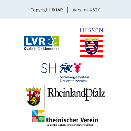
Copyright ©
LVR
Version: 4.52.0