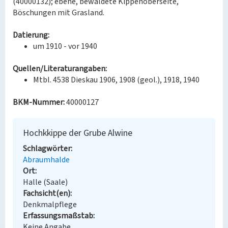
(40000132); ebene, bewaldete Kippenoberseite,
Böschungen mit Grasland.
Datierung:
um 1910 - vor 1940
Quellen/Literaturangaben:
Mtbl. 4538 Dieskau 1906, 1908 (geol.), 1918, 1940
BKM-Nummer:
40000127
Hochkkippe der Grube Alwine
Schlagwörter
Abraumhalde
Ort
Halle (Saale)
Fachsicht(en)
Denkmalpflege
Erfassungsmaßstab
Keine Angabe