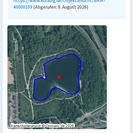
https://www.kuladig.de/Objektansicht/BKM-
40000109
(Abgerufen: 9. August 2026)