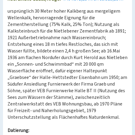
ursprünglich 30 Meter hoher Kalkberg aus mergeligem
Wellenkalk, hervorragende Eignung für die
Zementherstellung (75% Kalk, 25% Ton); Nutzung als
Kalksteinbruch für die Nietlebener Zementfabrik ab 1891;
1921 Außerbetriebnahme nach Wassereinbruch;
Entstehung eines 18 m tiefes Restloches, das sich mit
Wasser füllte, bildete einen 2,4 h großen See; ab 16.Mai
1936 am flachen Nordufer durch Kurt Herold aus Nietleben
ein „Sonnen- und Schwimmbad“ mit 20 000 qm
Wasserfläche eröffnet, dafür eigener Haltepunkt
„Graebsee“ der Halle-Hettstedter Eisenbahn um 1950; am
Südufer Ansiedlung Furnierwerk der Firma Graeb und
Söhne, später VEB Furnierwerke Halle BT II (Nutzung des
Sees zum Wässern der Stämme), zwischenzeitlich
Zentralwerkstatt des VEB Wohnungsbau, ab 1970 Pläne
für Freizeit- und Naherholungsgebiet, 1979
Unterschutzstellung als Flächenhaftes Naturdenkmal.
Datierung: