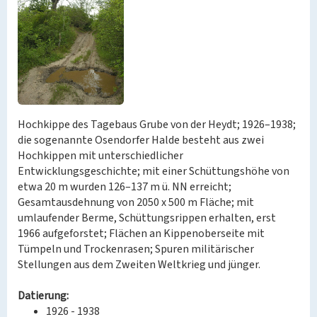
Hochkippe des Tagebaus Grube von der Heydt; 1926–1938;
die sogenannte Osendorfer Halde besteht aus zwei
Hochkippen mit unterschiedlicher
Entwicklungsgeschichte; mit einer Schüttungshöhe von
etwa 20 m wurden 126–137 m ü. NN erreicht;
Gesamtausdehnung von 2050 x 500 m Fläche; mit
umlaufender Berme, Schüttungsrippen erhalten, erst
1966 aufgeforstet; Flächen an Kippenoberseite mit
Tümpeln und Trockenrasen; Spuren militärischer
Stellungen aus dem Zweiten Weltkrieg und jünger.
Datierung:
1926 - 1938