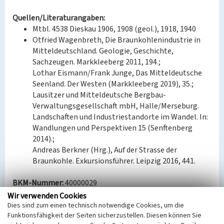
Quellen/Literaturangaben:
Mtbl. 4538 Dieskau 1906, 1908 (geol.), 1918, 1940
Otfried Wagenbreth, Die Braunkohlenindustrie in
Mitteldeutschland. Geologie, Geschichte,
Sachzeugen. Markkleeberg 2011, 194.;
Lothar Eismann/Frank Junge, Das Mitteldeutsche
Seenland. Der Westen (Markkleeberg 2019), 35.;
Lausitzer und Mitteldeutsche Bergbau-
Verwaltungsgesellschaft mbH, Halle/Merseburg.
Landschaften und Industriestandorte im Wandel. In:
Wandlungen und Perspektiven 15 (Senftenberg
2014).;
Andreas Berkner (Hrg.), Auf der Strasse der
Braunkohle. Exkursionsführer. Leipzig 2016, 441.
BKM-Nummer:
40000029
Wir verwenden Cookies
Dies sind zum einen technisch notwendige Cookies, um die
Hochkippe des Tagebaus Grube von der Heydt
Funktionsfähigkeit der Seiten sicherzustellen. Diesen können Sie