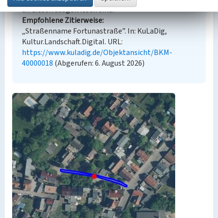
an diesen ausgewiesen sind.
Empfohlene Zitierweise
„Straßenname Fortunastraße”. In: KuLaDig,
Kultur.Landschaft.Digital. URL:
https://www.kuladig.de/Objektansicht/BKM-
40000018
(Abgerufen: 6. August 2026)