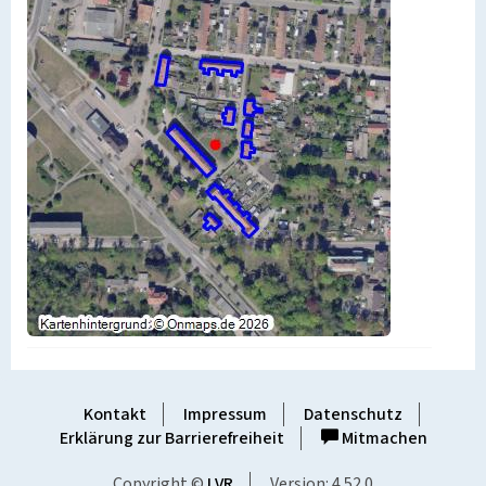
Kontakt
Impressum
Datenschutz
Erklärung zur Barrierefreiheit
Mitmachen
Copyright ©
LVR
Version: 4.52.0