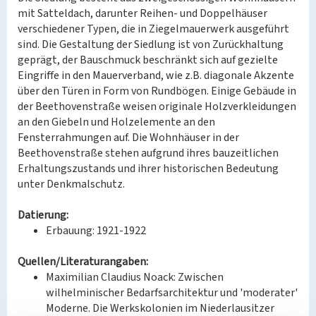
mit Satteldach, darunter Reihen- und Doppelhäuser
verschiedener Typen, die in Ziegelmauerwerk ausgeführt
sind. Die Gestaltung der Siedlung ist von Zurückhaltung
geprägt, der Bauschmuck beschränkt sich auf gezielte
Eingriffe in den Mauerverband, wie z.B. diagonale Akzente
über den Türen in Form von Rundbögen. Einige Gebäude in
der Beethovenstraße weisen originale Holzverkleidungen
an den Giebeln und Holzelemente an den
Fensterrahmungen auf. Die Wohnhäuser in der
Beethovenstraße stehen aufgrund ihres bauzeitlichen
Erhaltungszustands und ihrer historischen Bedeutung
unter Denkmalschutz.
Datierung:
Erbauung: 1921-1922
Quellen/Literaturangaben:
Maximilian Claudius Noack: Zwischen
wilhelminischer Bedarfsarchitektur und 'moderater'
Moderne. Die Werkskolonien im Niederlausitzer