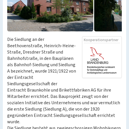
Die Siedlung an der
Kooperationspartner
Beethovenstraße, Heinrich-Heine-
Straße, Dresdner Straße und
Bahnhofstraße, in den Bauplänen
als Bahnhof-Siedlung und Siedlung
A bezeichnet, wurde 1921/1922 von
der Eintracht
Siedlungsgesellschaft der
Eintracht Braunkohle und Brikettfabriken AG für ihre
Mitarbeiter errichtet. Das Bauprojekt zeugt von der
sozialen Initiative des Unternehmens und war vermutlich
die erste Siedlung (Siedlung A), die von der 1920
gegründeten Eintracht Siedlungsgesellschaft errichtet
wurde.
Die Siedlung besteht aus zweigeschossigen Wohnhäusern