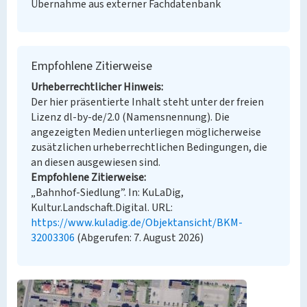
Übernahme aus externer Fachdatenbank
Empfohlene Zitierweise
Urheberrechtlicher Hinweis
Der hier präsentierte Inhalt steht unter der freien
Lizenz dl-by-de/2.0 (Namensnennung). Die
angezeigten Medien unterliegen möglicherweise
zusätzlichen urheberrechtlichen Bedingungen, die
an diesen ausgewiesen sind.
Empfohlene Zitierweise
„Bahnhof-Siedlung”. In: KuLaDig,
Kultur.Landschaft.Digital. URL:
https://www.kuladig.de/Objektansicht/BKM-
32003306
(Abgerufen: 7. August 2026)