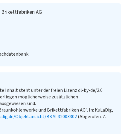
 Brikettfabriken AG
Fachdatenbank
te Inhalt steht unter der freien Lizenz dl-by-de/2.0
erliegen möglicherweise zusätzlichen
ausgewiesen sind.
Braunkohlenwerke und Brikettfabriken AG”. In: KuLaDig,
adig.de/Objektansicht/BKM-32003302
(Abgerufen: 7.