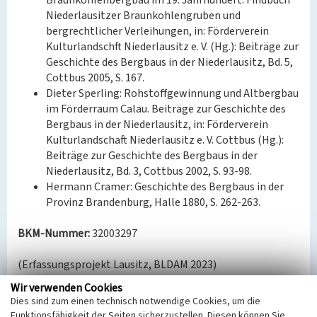
Braunkohlenbergbau im 19. Jahrhundert. Findbuch
Niederlausitzer Braunkohlengruben und
bergrechtlicher Verleihungen, in: Förderverein
Kulturlandschft Niederlausitz e. V. (Hg.): Beiträge zur
Geschichte des Bergbaus in der Niederlausitz, Bd. 5,
Cottbus 2005, S. 167.
Dieter Sperling: Rohstoffgewinnung und Altbergbau
im Förderraum Calau. Beiträge zur Geschichte des
Bergbaus in der Niederlausitz, in: Förderverein
Kulturlandschaft Niederlausitz e. V. Cottbus (Hg.):
Beiträge zur Geschichte des Bergbaus in der
Niederlausitz, Bd. 3, Cottbus 2002, S. 93-98.
Hermann Cramer: Geschichte des Bergbaus in der
Provinz Brandenburg, Halle 1880, S. 262-263.
BKM-Nummer:
32003297
(Erfassungsprojekt Lausitz, BLDAM 2023)
Wir verwenden Cookies
Dies sind zum einen technisch notwendige Cookies, um die
Grube Gute Hoffnung
Funktionsfähigkeit der Seiten sicherzustellen. Diesen können Sie