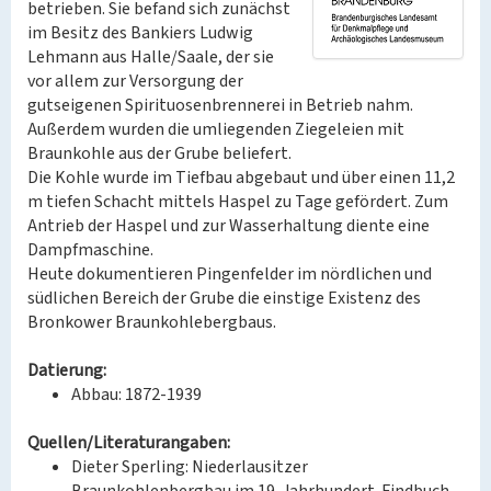
betrieben. Sie befand sich zunächst
im Besitz des Bankiers Ludwig
Lehmann aus Halle/Saale, der sie
vor allem zur Versorgung der
gutseigenen Spirituosenbrennerei in Betrieb nahm.
Außerdem wurden die umliegenden Ziegeleien mit
Braunkohle aus der Grube beliefert.
Die Kohle wurde im Tiefbau abgebaut und über einen 11,2
m tiefen Schacht mittels Haspel zu Tage gefördert. Zum
Antrieb der Haspel und zur Wasserhaltung diente eine
Dampfmaschine.
Heute dokumentieren Pingenfelder im nördlichen und
südlichen Bereich der Grube die einstige Existenz des
Bronkower Braunkohlebergbaus.
Datierung:
Abbau: 1872-1939
Quellen/Literaturangaben:
Dieter Sperling: Niederlausitzer