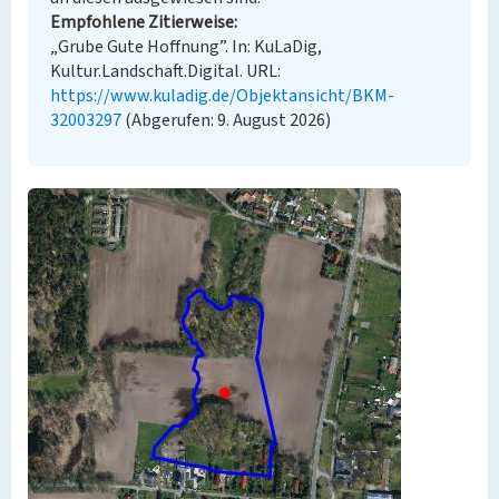
Empfohlene Zitierweise
„Grube Gute Hoffnung”. In: KuLaDig,
Kultur.Landschaft.Digital. URL:
https://www.kuladig.de/Objektansicht/BKM-
32003297
(Abgerufen: 9. August 2026)