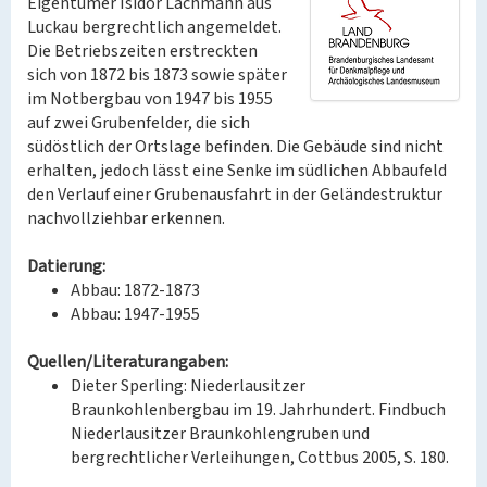
Eigentümer Isidor Lachmann aus
Luckau bergrechtlich angemeldet.
Die Betriebszeiten erstreckten
sich von 1872 bis 1873 sowie später
im Notbergbau von 1947 bis 1955
auf zwei Grubenfelder, die sich
südöstlich der Ortslage befinden. Die Gebäude sind nicht
erhalten, jedoch lässt eine Senke im südlichen Abbaufeld
den Verlauf einer Grubenausfahrt in der Geländestruktur
nachvollziehbar erkennen.
Datierung:
Abbau: 1872-1873
Abbau: 1947-1955
Quellen/Literaturangaben:
Dieter Sperling: Niederlausitzer
Braunkohlenbergbau im 19. Jahrhundert. Findbuch
Niederlausitzer Braunkohlengruben und
bergrechtlicher Verleihungen, Cottbus 2005, S. 180.