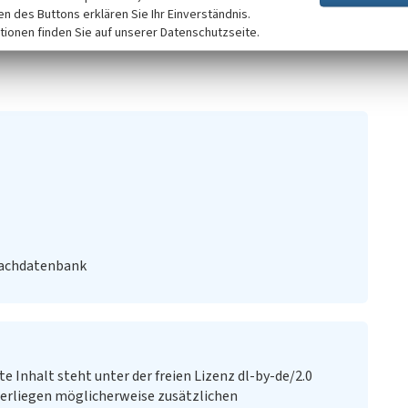
ttbus) (Zugriff: 14.09.2023)
ken des Buttons erklären Sie Ihr Einverständnis.
tionen finden Sie auf unserer Datenschutzseite.
Fachdatenbank
te Inhalt steht unter der freien Lizenz dl-by-de/2.0
erliegen möglicherweise zusätzlichen