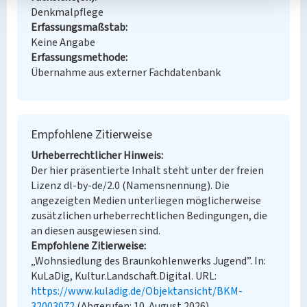
Denkmalpflege
Erfassungsmaßstab
Keine Angabe
Erfassungsmethode
Übernahme aus externer Fachdatenbank
Empfohlene Zitierweise
Urheberrechtlicher Hinweis
Der hier präsentierte Inhalt steht unter der freien
Lizenz dl-by-de/2.0 (Namensnennung). Die
angezeigten Medien unterliegen möglicherweise
zusätzlichen urheberrechtlichen Bedingungen, die
an diesen ausgewiesen sind.
Empfohlene Zitierweise
„Wohnsiedlung des Braunkohlenwerks Jugend”. In:
KuLaDig, Kultur.Landschaft.Digital. URL:
https://www.kuladig.de/Objektansicht/BKM-
32003072
(Abgerufen: 10. August 2026)