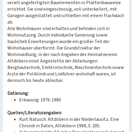
seriell angefertigten Bauelementen in Plattenbauweise
errichtet. Sie sind eingeschossig, voll unterkellert, mit
Garagen ausgestattet und schließen mit einem Flachdach
ab.
Alle Wohnhäuser sind erhalten und befinden sich in
Wohnnutzung. Durch individuelle Sanierung sowie
baulicheb Erweiterungen wurde ein großer Teil der
Wohnhäuser überformt. Die Grundstruktur der
Wohnsiedlung, in der nach Angaben des Heimatvereins
Altdöbern einst Angestellte der Abteilungen
Bergbautechnik, Elektrotechnik, Maschinentechnik sowie
Ärzte der Poliklinik und Lokführer wohnhaft waren, ist
dennoch bis heute ablesbar.
Datierung:
Erbauung: 1976-1980
Quellen/Literaturangaben:
Kurt Natusch: Altdöbern in der Niederlausitz. Eine
Chronik in Daten, Altdöbern 1994, S. 205.