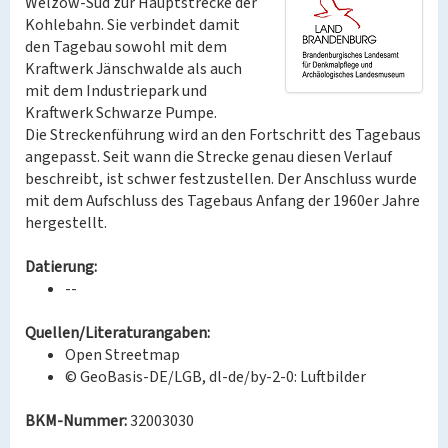
Welzow-Süd zur Hauptstrecke der
Kohlebahn. Sie verbindet damit
den Tagebau sowohl mit dem
Kraftwerk Jänschwalde als auch
mit dem Industriepark und
Kraftwerk Schwarze Pumpe.
Die Streckenführung wird an den Fortschritt des Tagebaus
angepasst. Seit wann die Strecke genau diesen Verlauf
beschreibt, ist schwer festzustellen. Der Anschluss wurde
mit dem Aufschluss des Tagebaus Anfang der 1960er Jahre
hergestellt.
Datierung:
--
Quellen/Literaturangaben:
Open Streetmap
© GeoBasis-DE/LGB, dl-de/by-2-0: Luftbilder
BKM-Nummer:
32003030