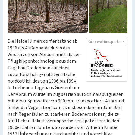
Die Halde Illmersdorf entstand ab
Kooperationspartner
1936 als Außenhalde durch das
Verstürzen von Abraum mittels der
Pflugkippentechnologie aus dem
Tagebau Greifenhain auf einer
zuvor forstlich genutzten Fläche
nordöstlich des von 1936 bis 1994
betriebenen Tagebaus Greifenhain.
Der Abraum wurde im Zugbetrieb auf Schmalspurgleisen
mit einer Spurweite von 900 mm transportiert. Aufgrund
fehlender Vegetation kam es insbesondere im Jahr 1951
nach Regenfällen zu stärkeren Bodenerosionen, die zu
forstlichen Rekultivierungsarbeiten spätestens in den
1960er Jahren führten. So wurden von Wilhelm Knabe
1952 Untersuchungen durchgeführt und Vorschläge