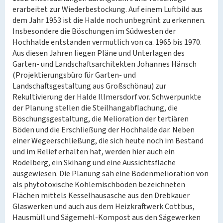
erarbeitet zur Wiederbestockung. Auf einem Luftbild aus
dem Jahr 1953 ist die Halde noch unbegrünt zu erkennen.
Insbesondere die Böschungen im Südwesten der
Hochhalde entstanden vermutlich von ca. 1965 bis 1970.
Aus diesen Jahren liegen Pläne und Unterlagen des
Garten- und Landschaftsarchitekten Johannes Hänsch
(Projektierungsbüro für Garten- und
Landschaftsgestaltung aus Großschönau) zur
Rekultivierung der Halde Illmersdorf vor. Schwerpunkte
der Planung stellen die Steilhangabflachung, die
Böschungsgestaltung, die Melioration der tertiären
Böden und die Erschließung der Hochhalde dar. Neben
einer Wegeerschließung, die sich heute noch im Bestand
und im Relief erhalten hat, werden hier auch ein
Rodelberg, ein Skihang und eine Aussichtsfläche
ausgewiesen. Die Planung sah eine Bodenmelioration von
als phytotoxische Kohlemischböden bezeichneten
Flächen mittels Kesselhausasche aus den Drebkauer
Glaswerken und auch aus dem Heizkraftwerk Cottbus,
Hausmüll und Sägemehl-Kompost aus den Sägewerken