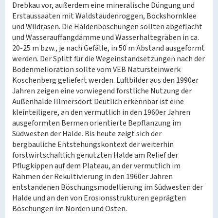
Drebkau vor, außerdem eine mineralische Düngung und
Erstaussaaten mit Waldstaudenroggen, Bockshornklee
und Wildrasen. Die Haldenböschungen sollten abgeflacht
und Wasserauffangdämme und Wasserhaltegräben in ca.
20-25 m bzw., je nach Gefälle, in 50 m Abstand ausgeformt
werden. Der Splitt für die Wegeinstandsetzungen nach der
Bodenmelioration sollte vom VEB Natursteinwerk
Koschenberg geliefert werden. Luftbilder aus den 1990er
Jahren zeigen eine vorwiegend forstliche Nutzung der
Außenhalde Illmersdorf. Deutlich erkennbar ist eine
kleinteiligere, an den vermutlich in den 1960er Jahren
ausgeformten Bermen orientierte Bepflanzung im
Südwesten der Halde. Bis heute zeigt sich der
bergbauliche Entstehungskontext der weiterhin
forstwirtschaftlich genutzten Halde am Relief der
Pflugkippen auf dem Plateau, an der vermutlich im
Rahmen der Rekultivierung in den 1960er Jahren
entstandenen Böschungsmodellierung im Südwesten der
Halde und an den von Erosionsstrukturen geprägten
Böschungen im Norden und Osten.