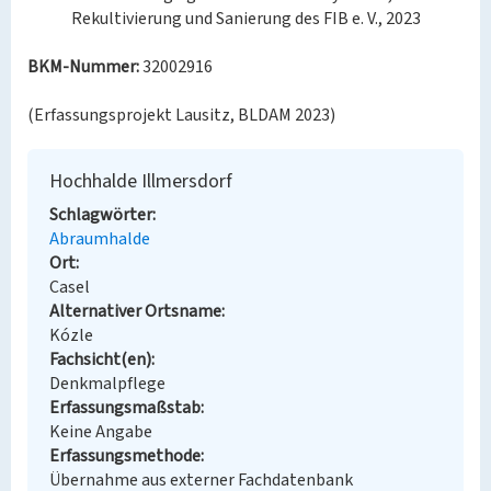
Rekultivierung und Sanierung des FIB e. V., 2023
BKM-Nummer:
32002916
(Erfassungsprojekt Lausitz, BLDAM 2023)
Hochhalde Illmersdorf
Schlagwörter
Abraumhalde
Ort
Casel
Alternativer Ortsname
Kózle
Fachsicht(en)
Denkmalpflege
Erfassungsmaßstab
Keine Angabe
Erfassungsmethode
Übernahme aus externer Fachdatenbank