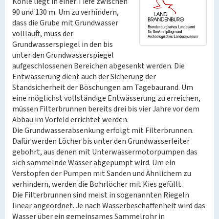
Kohle liegt in einer Tiefe zwischen
90 und 130 m. Um zu verhindern,
dass die Grube mit Grundwasser
vollläuft, muss der
Grundwasserspiegel in den bis
unter den Grundwasserspiegel
aufgeschlossenen Bereichen abgesenkt werden. Die
Entwässerung dient auch der Sicherung der
Standsicherheit der Böschungen am Tagebaurand. Um
eine möglichst vollständige Entwässerung zu erreichen,
müssen Filterbrunnen bereits drei bis vier Jahre vor dem
Abbau im Vorfeld errichtet werden.
Die Grundwasserabsenkung erfolgt mit Filterbrunnen.
Dafür werden Löcher bis unter den Grundwasserleiter
gebohrt, aus denen mit Unterwassermotorpumpen das
sich sammelnde Wasser abgepumpt wird. Um ein
Verstopfen der Pumpen mit Sanden und Ähnlichem zu
verhindern, werden die Bohrlöcher mit Kies gefüllt.
Die Filterbrunnen sind meist in sogenannten Riegeln
linear angeordnet. Je nach Wasserbeschaffenheit wird das
Wasser über ein gemeinsames Sammelrohr in