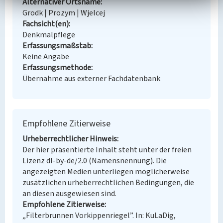
Alternativer Ortsname
Grodk | Prozym | Wjelcej
Fachsicht(en)
Denkmalpflege
Erfassungsmaßstab
Keine Angabe
Erfassungsmethode
Übernahme aus externer Fachdatenbank
Empfohlene Zitierweise
Urheberrechtlicher Hinweis
Der hier präsentierte Inhalt steht unter der freien
Lizenz dl-by-de/2.0 (Namensnennung). Die
angezeigten Medien unterliegen möglicherweise
zusätzlichen urheberrechtlichen Bedingungen, die
an diesen ausgewiesen sind.
Empfohlene Zitierweise
„Filterbrunnen Vorkippenriegel”. In: KuLaDig,