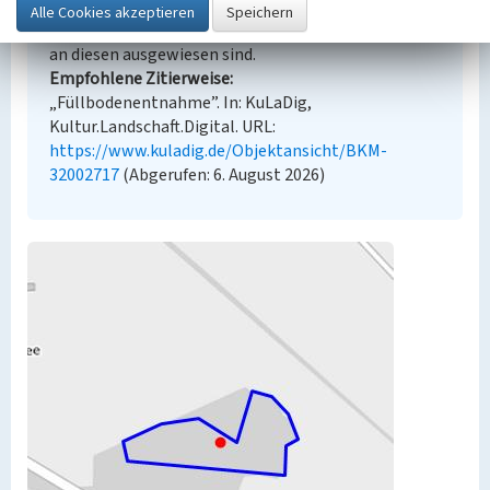
angezeigten Medien unterliegen möglicherweise
zusätzlichen urheberrechtlichen Bedingungen, die
an diesen ausgewiesen sind.
Empfohlene Zitierweise
„Füllbodenentnahme”. In: KuLaDig,
Kultur.Landschaft.Digital. URL:
https://www.kuladig.de/Objektansicht/BKM-
32002717
(Abgerufen: 6. August 2026)