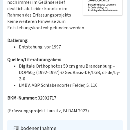
noch immer im Geländerelief
deutlich ab. Leider konnten im
Rahmen des Erfassungsprojekts
keine weiteren Hinweise zum
Entstehungskontext gefunden werden.
Datierung:
Entstehung: vor 1997
Quellen/Literaturangaben:
Digitale Orthophotos 50 cm grau Brandenburg –
DOP50g (1992-1997) © GeoBasis-DE/LGB, dl-de/by-
2-0
LMBV, ABP Schlabendorfer Felder, S. 116
BKM-Nummer:
32002717
(Erfassungsprojekt Lausitz, BLDAM 2023)
Füllbodenentnahme