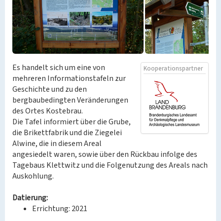
Es handelt sich um eine von
Kooperationspartner
mehreren Informationstafeln zur
Geschichte und zu den
bergbaubedingten Veränderungen
des Ortes Kostebrau.
Die Tafel informiert über die Grube,
die Brikettfabrik und die Ziegelei
Alwine, die in diesem Areal
angesiedelt waren, sowie über den Rückbau infolge des
Tagebaus Klettwitz und die Folgenutzung des Areals nach
Auskohlung.
Datierung:
Errichtung: 2021