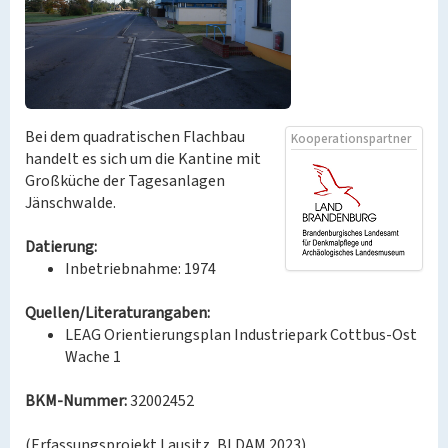
Bei dem quadratischen Flachbau
Kooperationspartner
handelt es sich um die Kantine mit
Großküche der Tagesanlagen
Jänschwalde.
Datierung:
Inbetriebnahme: 1974
Quellen/Literaturangaben:
LEAG Orientierungsplan Industriepark Cottbus-Ost
Wache 1
BKM-Nummer:
32002452
(Erfassungsprojekt Lausitz, BLDAM 2023)