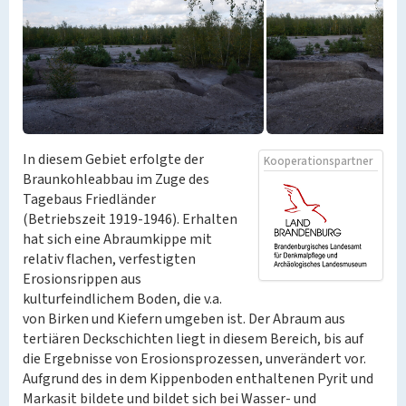
In diesem Gebiet erfolgte der
Kooperationspartner
Braunkohleabbau im Zuge des
Tagebaus Friedländer
(Betriebszeit 1919-1946). Erhalten
hat sich eine Abraumkippe mit
relativ flachen, verfestigten
Erosionsrippen aus
kulturfeindlichem Boden, die v.a.
von Birken und Kiefern umgeben ist. Der Abraum aus
tertiären Deckschichten liegt in diesem Bereich, bis auf
die Ergebnisse von Erosionsprozessen, unverändert vor.
Aufgrund des in dem Kippenboden enthaltenen Pyrit und
Markasit bildete und bildet sich bei Wasser- und