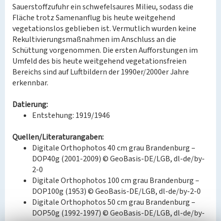
Sauerstoffzufuhr ein schwefelsaures Milieu, sodass die
Fläche trotz Samenanflug bis heute weitgehend
vegetationslos geblieben ist. Vermutlich wurden keine
Rekultivierungsmaßnahmen im Anschluss an die
Schüttung vorgenommen. Die ersten Aufforstungen im
Umfeld des bis heute weitgehend vegetationsfreien
Bereichs sind auf Luftbildern der 1990er/2000er Jahre
erkennbar.
Datierung:
Entstehung: 1919/1946
Quellen/Literaturangaben:
Digitale Orthophotos 40 cm grau Brandenburg –
DOP40g (2001-2009) © GeoBasis-DE/LGB, dl-de/by-
2-0
Digitale Orthophotos 100 cm grau Brandenburg –
DOP100g (1953) © GeoBasis-DE/LGB, dl-de/by-2-0
Digitale Orthophotos 50 cm grau Brandenburg –
DOP50g (1992-1997) © GeoBasis-DE/LGB, dl-de/by-