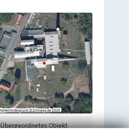
Übergeordnetes Objekt