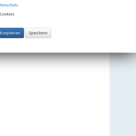
tenschutz
Pressenhaus II der
Brikettfabrik Louise
Cookies