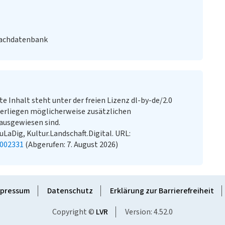
Fachdatenbank
te Inhalt steht unter der freien Lizenz dl-by-de/2.0
erliegen möglicherweise zusätzlichen
ausgewiesen sind.
KuLaDig, Kultur.Landschaft.Digital. URL:
2002331
(Abgerufen: 7. August 2026)
pressum
Datenschutz
Erklärung zur Barrierefreiheit
Copyright ©
LVR
Version: 4.52.0