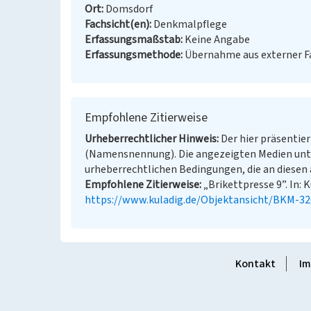
Ort
Domsdorf
Fachsicht(en)
Denkmalpflege
Erfassungsmaßstab
Keine Angabe
Erfassungsmethode
Übernahme aus externer 
Empfohlene Zitierweise
Urheberrechtlicher Hinweis
Der hier präsentier
(Namensnennung). Die angezeigten Medien unt
urheberrechtlichen Bedingungen, die an diesen 
Empfohlene Zitierweise
„Brikettpresse 9”. In: 
https://www.kuladig.de/Objektansicht/BKM-3
Kontakt
Im