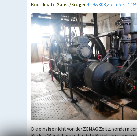
Koordinate Gauss/Krüger
4.598.303,85 m: 5.717.48
Die einzige nicht von der ZEMAG Zeitz, sondern de
Buckau/Magdeburg gefertigte Brikettpresse wurde 