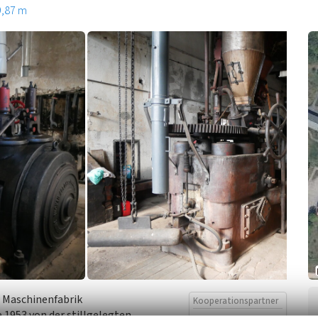
9,87 m
r Maschinenfabrik
Kooperationspartner
1953 von der stillgelegten