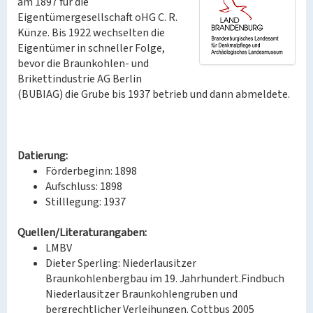
am 1897 für die
Eigentümergesellschaft oHG C. R.
Künze. Bis 1922 wechselten die
Eigentümer in schneller Folge,
bevor die Braunkohlen- und
Brikettindustrie AG Berlin
(BUBIAG) die Grube bis 1937 betrieb und dann abmeldete.
Datierung:
Förderbeginn: 1898
Aufschluss: 1898
Stilllegung: 1937
Quellen/Literaturangaben:
LMBV
Dieter Sperling: Niederlausitzer
Braunkohlenbergbau im 19. Jahrhundert.Findbuch
Niederlausitzer Braunkohlengruben und
bergrechtlicher Verleihungen. Cottbus 2005