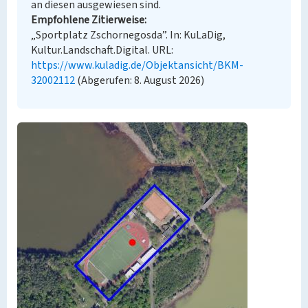
an diesen ausgewiesen sind.
Empfohlene Zitierweise
„Sportplatz Zschornegosda”. In: KuLaDig,
Kultur.Landschaft.Digital. URL:
https://www.kuladig.de/Objektansicht/BKM-
32002112
(Abgerufen: 8. August 2026)