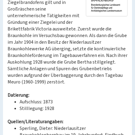
Ziegelbrandofens gilt und in
Großräschen seine
unternehmerische Tätigkeiten mit
Gründung einer Ziegelei und der
Brikettfabrik Victoria ausweitete. Zuerst wurde die
Braunkohle im Versuchsbau gewonnen. Als dann die Grube
im Jahr 1904 in den Besitz der Niederlausitzer
Braunkohlewerke AG überging, setzte die kontinuierliche
Braunkohleförderung im Tagebauverfahren ein. Nach ihrer
Auskohlung 1928 wurde die Grube Bertha stillgelegt.
Sämtliche Anlagen und Spuren des Grubenbetriebs
wurden aufgrund der Überbaggerung durch den Tagebau
Meuro (1960-1999) zerstört.
Datierung:
Aufschluss: 1873
Stilllegung: 1928
Quellen/Literaturangaben:
Sperling, Dieter: Niederlausitzer