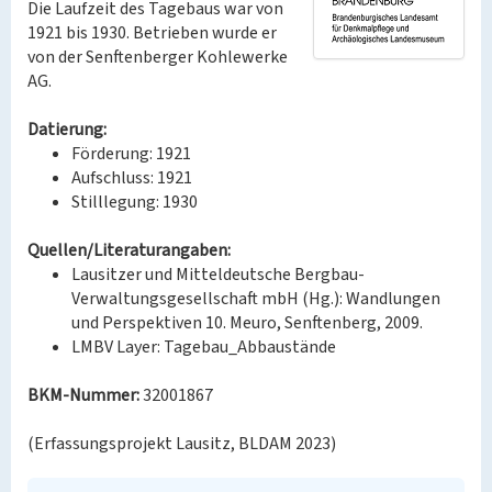
Die Laufzeit des Tagebaus war von
1921 bis 1930. Betrieben wurde er
von der Senftenberger Kohlewerke
AG.
Datierung:
Förderung: 1921
Aufschluss: 1921
Stilllegung: 1930
Quellen/Literaturangaben:
Lausitzer und Mitteldeutsche Bergbau-
Verwaltungsgesellschaft mbH (Hg.): Wandlungen
und Perspektiven 10. Meuro, Senftenberg, 2009.
LMBV Layer: Tagebau_Abbaustände
BKM-Nummer:
32001867
(Erfassungsprojekt Lausitz, BLDAM 2023)