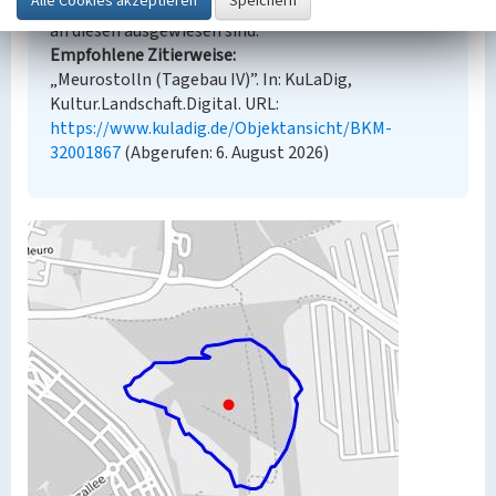
zusätzlichen urheberrechtlichen Bedingungen, die
an diesen ausgewiesen sind.
Empfohlene Zitierweise
„Meurostolln (Tagebau IV)”. In: KuLaDig,
Kultur.Landschaft.Digital. URL:
https://www.kuladig.de/Objektansicht/BKM-
32001867
(Abgerufen: 6. August 2026)