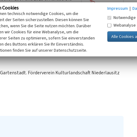
entbögen, die scheinbar in Stützen
n Cookies
Impressum
|
Da
.
inen technisch notwendige Cookies, um die
Notwendige 
it der Seiten sicherzustellen. Diesen können Sie
Webanalyse
chen, wenn Sie die Seite nutzen möchten. Darüber
n wir Cookies für eine Webanalyse, um die
erer Seiten zu optimieren, sofern Sie einverstanden
ken des Buttons erklären Sie Ihr Einverständnis.
tionen finden Sie auf unserer Datenschutzseite.
 Gartenstadt. Förderverein Kulturlandschaft Niederlausitz