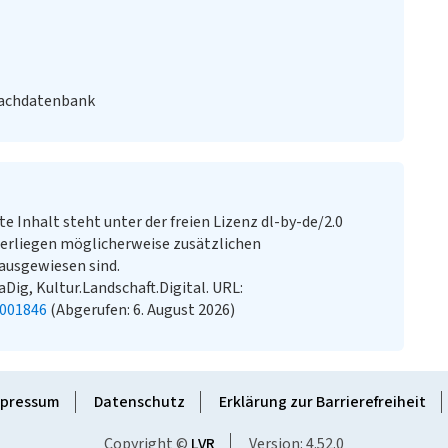
Fachdatenbank
te Inhalt steht unter der freien Lizenz dl-by-de/2.0
erliegen möglicherweise zusätzlichen
ausgewiesen sind.
aDig, Kultur.Landschaft.Digital. URL:
2001846
(Abgerufen: 6. August 2026)
pressum
Datenschutz
Erklärung zur Barrierefreiheit
Copyright ©
LVR
Version: 4.52.0