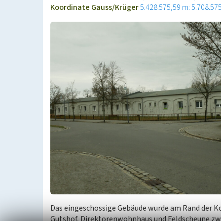
Koordinate Gauss/Krüger
5.428.575,59 m: 5.708.57
Das eingeschossige Gebäude wurde am Rand der Ko
Gutshof, Direktorenwohnhaus und Feldscheune zwis