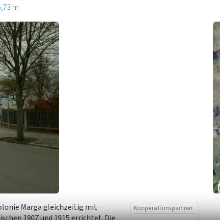
5,73 m
lonie Marga gleichzeitig mit
Kooperationspartner
chen 1907 und 1915 errichtet. Die