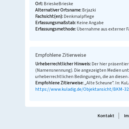
Ort
BrieskeBrieske
Alternativer Ortsname
Brjazki
Fachsicht(en)
Denkmalpflege
Erfassungsmaßstab
Keine Angabe
Erfassungsmethode
Übernahme aus externer 
Empfohlene Zitierweise
Urheberrechtlicher Hinweis
Der hier präsentier
(Namensnennung). Die angezeigten Medien unt
urheberrechtlichen Bedingungen, die an diesen 
Empfohlene Zitierweise
„Alte Scheune”. In: KuL
https://www.kuladig.de/Objektansicht/BKM-3
Kontakt
Im