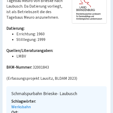
Tagebau Meuro von Brieske nach
Laubusch. Da Datierung vorliegt,
ist als Betriebszeit die des
Tagebaus Meuro anzunehmen.
Datierung:
Errichtung: 1960
Stilllegung: 1999
Quellen/Literaturangaben:
LMBV
BKM-Nummer:
32001843
(Erfassungsprojekt Lausitz, BLDAM 2023)
Schmalspurbahn Brieske- Laubusch
Schlagwörter
Werksbahn
Ort