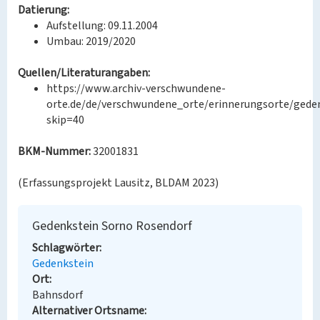
Datierung:
Aufstellung: 09.11.2004
Umbau: 2019/2020
Quellen/Literaturangaben:
https://www.archiv-verschwundene-
orte.de/de/verschwundene_orte/erinnerungsorte/gede
skip=40
BKM-Nummer:
32001831
(Erfassungsprojekt Lausitz, BLDAM 2023)
Gedenkstein Sorno Rosendorf
Schlagwörter
Gedenkstein
Ort
Bahnsdorf
Alternativer Ortsname