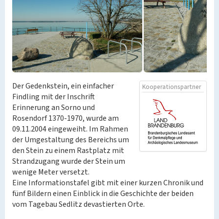
Der Gedenkstein, ein einfacher
Kooperationspartner
Findling mit der Inschrift
Erinnerung an Sorno und
Rosendorf 1370-1970, wurde am
09.11.2004 eingeweiht. Im Rahmen
der Umgestaltung des Bereichs um
den Stein zu einem Rastplatz mit
Strandzugang wurde der Stein um
wenige Meter versetzt.
Eine Informationstafel gibt mit einer kurzen Chronik und
fünf Bildern einen Einblick in die Geschichte der beiden
vom Tagebau Sedlitz devastierten Orte.