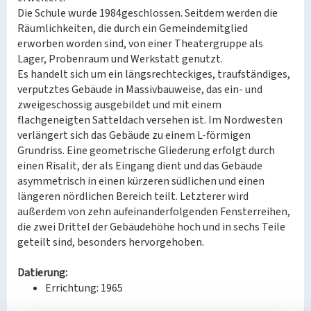
Die Schule wurde 1984geschlossen. Seitdem werden die
Räumlichkeiten, die durch ein Gemeindemitglied
erworben worden sind, von einer Theatergruppe als
Lager, Probenraum und Werkstatt genutzt.
Es handelt sich um ein längsrechteckiges, traufständiges,
verputztes Gebäude in Massivbauweise, das ein- und
zweigeschossig ausgebildet und mit einem
flachgeneigten Satteldach versehen ist. Im Nordwesten
verlängert sich das Gebäude zu einem L-förmigen
Grundriss. Eine geometrische Gliederung erfolgt durch
einen Risalit, der als Eingang dient und das Gebäude
asymmetrisch in einen kürzeren südlichen und einen
längeren nördlichen Bereich teilt. Letzterer wird
außerdem von zehn aufeinanderfolgenden Fensterreihen,
die zwei Drittel der Gebäudehöhe hoch und in sechs Teile
geteilt sind, besonders hervorgehoben.
Datierung:
Errichtung: 1965