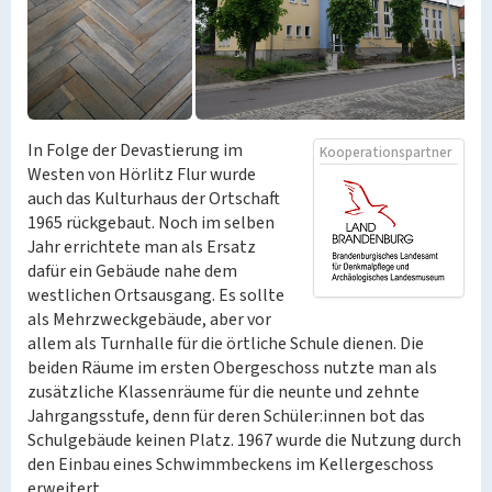
In Folge der Devastierung im
Kooperationspartner
Westen von Hörlitz Flur wurde
auch das Kulturhaus der Ortschaft
1965 rückgebaut. Noch im selben
Jahr errichtete man als Ersatz
dafür ein Gebäude nahe dem
westlichen Ortsausgang. Es sollte
als Mehrzweckgebäude, aber vor
allem als Turnhalle für die örtliche Schule dienen. Die
beiden Räume im ersten Obergeschoss nutzte man als
zusätzliche Klassenräume für die neunte und zehnte
Jahrgangsstufe, denn für deren Schüler:innen bot das
Schulgebäude keinen Platz. 1967 wurde die Nutzung durch
den Einbau eines Schwimmbeckens im Kellergeschoss
erweitert.