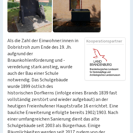
Als die Zahl der Einwohner:innen in
Kooperationspartner
Dobristroh zum Ende des 19. Jh.
aufgrund der
Braunkohlenförderung und -
veredelung stark anstieg, wurde
auch der Bau einer Schule
notwendig. Das Schulgebäude
wurde 1899 östlich des
historischen Dorfkerns (infolge eines Brands 1839 fast
vollständig zerstört und wieder aufgebaut) an der
heutigen Freienhufener Hauptstraße 16 errichtet. Eine
bauliche Erweiterung erfolgte bereits 1902/1903. Nach
einer umfangreichen Sanierung dient das alte
Schulgebäude seit 2003 als Bürgerhaus. Einige
Räumlichkeiten werden seit 2017 zudem von der