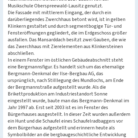
Musikschule Oberspreewald-Lausitz genutzt.
Die Fassade mit mittlerem Eingang, der durch ein
darüberliegendes Zwerchhaus betont wird, ist in gelben
Klinkern gestaltet und durch segmentbogige Tür- und
Fensteröffnungen gegliedert, die im Erdgeschoss größer
ausfallen. Das Mansarddach besitzt zwei Gauben, die wie
das Zwerchhaus mit Zierelementen aus Klinkersteinen
abschließen.
In einem Fenster im östlichen Gebäudeabschnitt steht
eine Bergmannsfigur. Es handelt sich um das ehemalige
Bergmann-Denkmal der Ilse-Bergbau AG, das
ursprünglich, nach Stilllegung des Mundlochs, am Ende
der Bergmannstraße aufgestellt wurde. Als die
Brikettproduktion am Industriestandort Sonne
eingestellt wurde, baute man das Bergmann-Denkmal im
Jahr 1997 ab. Erst seit 2003 ist es im Fenster des
Bürgerhauses ausgestellt. In dieser Zeit wurden außerdem
ein Hunt und die Schaufel eines Schaufelradbaggers vor
dem Bürgerhaus aufgestellt und erinnern heute als
Symbolbilder an die bergbaugeschichtliche Entwicklung