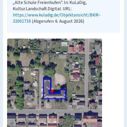
„Alte Schule Freienhufen”. In: KuLaDig,
Kultur.Landschaft.Digital. URL:
https://www.kuladig.de/Objektansicht/BKM-
32001716
(Abgerufen: 6. August 2026)