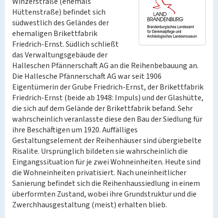
Winzerstraße (ehemals
Hüttenstraße) befindet sich
südwestlich des Geländes der
ehemaligen Brikettfabrik
Friedrich-Ernst. Südlich schließt
das Verwaltungsgebäude der
Halleschen Pfännerschaft AG an die Reihenbebauung an.
Die Hallesche Pfännerschaft AG war seit 1906
Eigentümerin der Grube Friedrich-Ernst, der Brikettfabrik
Friedrich-Ernst (beide ab 1948: Impuls) und der Glashütte,
die sich auf dem Gelände der Brikettfabrik befand. Sehr
wahrscheinlich veranlasste diese den Bau der Siedlung für
ihre Beschäftigen um 1920. Auffälliges
Gestaltungselement der Reihenhäuser sind übergiebelte
Risalite. Ursprünglich bildeten sie wahrscheinlich die
Eingangssituation für je zwei Wohneinheiten. Heute sind
die Wohneinheiten privatisiert. Nach uneinheitlicher
Sanierung befindet sich die Reihenhaussiedlung in einem
überformten Zustand, wobei ihre Grundstruktur und die
Zwerchhausgestaltung (meist) erhalten blieb.