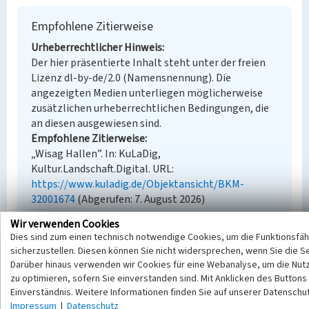
Empfohlene Zitierweise
Urheberrechtlicher Hinweis
Der hier präsentierte Inhalt steht unter der freien
Lizenz dl-by-de/2.0 (Namensnennung). Die
angezeigten Medien unterliegen möglicherweise
zusätzlichen urheberrechtlichen Bedingungen, die
an diesen ausgewiesen sind.
Empfohlene Zitierweise
„Wisag Hallen”. In: KuLaDig,
Kultur.Landschaft.Digital. URL:
https://www.kuladig.de/Objektansicht/BKM-
32001674
(Abgerufen: 7. August 2026)
Wir verwenden Cookies
Dies sind zum einen technisch notwendige Cookies, um die Funktionsfäh
sicherzustellen. Diesen können Sie nicht widersprechen, wenn Sie die S
Darüber hinaus verwenden wir Cookies für eine Webanalyse, um die Nutz
zu optimieren, sofern Sie einverstanden sind. Mit Anklicken des Buttons 
Einverständnis. Weitere Informationen finden Sie auf unserer Datenschu
Impressum
|
Datenschutz