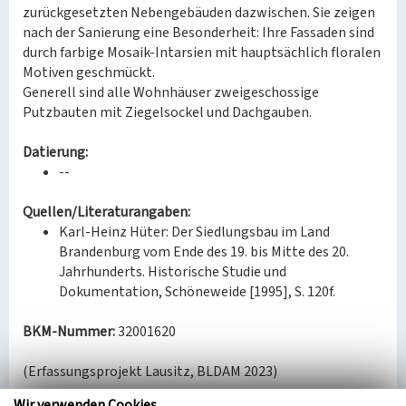
zurückgesetzten Nebengebäuden dazwischen. Sie zeigen
nach der Sanierung eine Besonderheit: Ihre Fassaden sind
durch farbige Mosaik-Intarsien mit hauptsächlich floralen
Motiven geschmückt.
Generell sind alle Wohnhäuser zweigeschossige
Putzbauten mit Ziegelsockel und Dachgauben.
Datierung:
--
Quellen/Literaturangaben:
Karl-Heinz Hüter: Der Siedlungsbau im Land
Brandenburg vom Ende des 19. bis Mitte des 20.
Jahrhunderts. Historische Studie und
Dokumentation, Schöneweide [1995], S. 120f.
BKM-Nummer:
32001620
(Erfassungsprojekt Lausitz, BLDAM 2023)
Wir verwenden Cookies