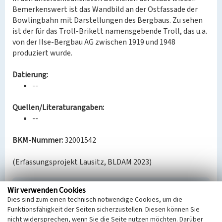
Bemerkenswert ist das Wandbild an der Ostfassade der
Bowlingbahn mit Darstellungen des Bergbaus. Zu sehen
ist der für das Troll-Brikett namensgebende Troll, das u.a.
von der Ilse-Bergbau AG zwischen 1919 und 1948
produziert wurde.
Datierung:
--
Quellen/Literaturangaben:
--
BKM-Nummer:
32001542
(Erfassungsprojekt Lausitz, BLDAM 2023)
Wir verwenden Cookies
Ilse Bowling
Dies sind zum einen technisch notwendige Cookies, um die
Schlagwörter
Funktionsfähigkeit der Seiten sicherzustellen. Diesen können Sie
Gebäude für Freizeit und Sport
nicht widersprechen, wenn Sie die Seite nutzen möchten. Darüber