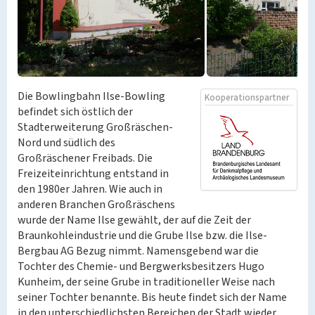
Die Bowlingbahn Ilse-Bowling
Kooperationspartner
befindet sich östlich der
Stadterweiterung Großräschen-
Nord und südlich des
Großräschener Freibads. Die
Freizeiteinrichtung entstand in
den 1980er Jahren. Wie auch in
anderen Branchen Großräschens
wurde der Name Ilse gewählt, der auf die Zeit der
Braunkohleindustrie und die Grube Ilse bzw. die Ilse-
Bergbau AG Bezug nimmt. Namensgebend war die
Tochter des Chemie- und Bergwerksbesitzers Hugo
Kunheim, der seine Grube in traditioneller Weise nach
seiner Tochter benannte. Bis heute findet sich der Name
in den unterschiedlichsten Bereichen der Stadt wieder.