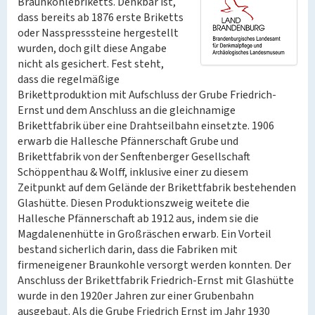
Braunkohlebriketts. Denkbar ist,
dass bereits ab 1876 erste Briketts
oder Nasspresssteine hergestellt
wurden, doch gilt diese Angabe
nicht als gesichert. Fest steht,
dass die regelmäßige
Brikettproduktion mit Aufschluss der Grube Friedrich-
Ernst und dem Anschluss an die gleichnamige
Brikettfabrik über eine Drahtseilbahn einsetzte. 1906
erwarb die Hallesche Pfännerschaft Grube und
Brikettfabrik von der Senftenberger Gesellschaft
Schöppenthau & Wolff, inklusive einer zu diesem
Zeitpunkt auf dem Gelände der Brikettfabrik bestehenden
Glashütte. Diesen Produktionszweig weitete die
Hallesche Pfännerschaft ab 1912 aus, indem sie die
Magdalenenhütte in Großräschen erwarb. Ein Vorteil
bestand sicherlich darin, dass die Fabriken mit
firmeneigener Braunkohle versorgt werden konnten. Der
Anschluss der Brikettfabrik Friedrich-Ernst mit Glashütte
wurde in den 1920er Jahren zur einer Grubenbahn
ausgebaut. Als die Grube Friedrich Ernst im Jahr 1930