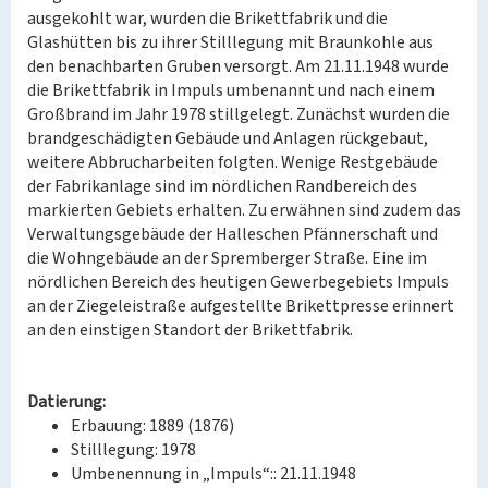
ausgekohlt war, wurden die Brikettfabrik und die
Glashütten bis zu ihrer Stilllegung mit Braunkohle aus
den benachbarten Gruben versorgt. Am 21.11.1948 wurde
die Brikettfabrik in Impuls umbenannt und nach einem
Großbrand im Jahr 1978 stillgelegt. Zunächst wurden die
brandgeschädigten Gebäude und Anlagen rückgebaut,
weitere Abbrucharbeiten folgten. Wenige Restgebäude
der Fabrikanlage sind im nördlichen Randbereich des
markierten Gebiets erhalten. Zu erwähnen sind zudem das
Verwaltungsgebäude der Halleschen Pfännerschaft und
die Wohngebäude an der Spremberger Straße. Eine im
nördlichen Bereich des heutigen Gewerbegebiets Impuls
an der Ziegeleistraße aufgestellte Brikettpresse erinnert
an den einstigen Standort der Brikettfabrik.
Datierung:
Erbauung: 1889 (1876)
Stilllegung: 1978
Umbenennung in „Impuls“:: 21.11.1948