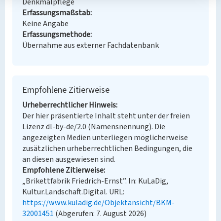
Denkmalpflege
Erfassungsmaßstab
Keine Angabe
Erfassungsmethode
Übernahme aus externer Fachdatenbank
Empfohlene Zitierweise
Urheberrechtlicher Hinweis
Der hier präsentierte Inhalt steht unter der freien
Lizenz dl-by-de/2.0 (Namensnennung). Die
angezeigten Medien unterliegen möglicherweise
zusätzlichen urheberrechtlichen Bedingungen, die
an diesen ausgewiesen sind.
Empfohlene Zitierweise
„Brikettfabrik Friedrich-Ernst”. In: KuLaDig,
Kultur.Landschaft.Digital. URL:
https://www.kuladig.de/Objektansicht/BKM-
32001451
(Abgerufen: 7. August 2026)