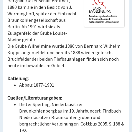
Bergbau-Gesellschaft eröffnet,
1880 kam sie in den Besitz von J.
Werminghoff, später der Eintracht
Braunkohlengesellschaft aus
Berlin. Ab 1901 wird sie als
Zulagenfeld der Grube Louise-
Alwine geführt.
Die Grube Wilhelmine wurde 1880 von Bernhard Wilhelm
Köppe angemeldet und bereits 1888 wieder gelöscht.
Bruchfelder der beiden Tiefbauanlagen finden sich noch
heute im bewaldeten Gebiet.
Datierung:
Abbau: 1877-1901
Quellen/Literaturangaben:
Dieter Sperling: Niederlausitzer
Braunkohlenbergbau im 19. Jahrhundert. Findbuch
Niederlausitzer Braunkohlengruben und
bergrechtlicher Verleihungen. Cottbus 2005. S. 188 &
192.