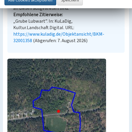
zusätzlichen urheberrechtlichen Bedingungen, die
an diesen ausgewiesen sind.
Empfohlene Zitierweise
„Grube Lubwart”. In: KuLaDig,
Kultur.Landschaft.Digital. URL:
https://www.kuladig.de/Objektansicht/BKM-
32001358
(Abgerufen: 7. August 2026)