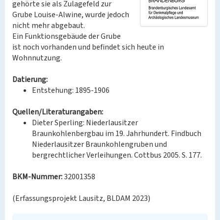
gehörte sie als Zulagefeld zur
Grube Louise-Alwine, wurde jedoch
nicht mehr abgebaut.
Ein Funktionsgebäude der Grube
ist noch vorhanden und befindet sich heute in
Wohnnutzung.
Datierung:
Entstehung: 1895-1906
Quellen/Literaturangaben:
Dieter Sperling: Niederlausitzer
Braunkohlenbergbau im 19. Jahrhundert. Findbuch
Niederlausitzer Braunkohlengruben und
bergrechtlicher Verleihungen. Cottbus 2005. S. 177.
BKM-Nummer:
32001358
(Erfassungsprojekt Lausitz, BLDAM 2023)