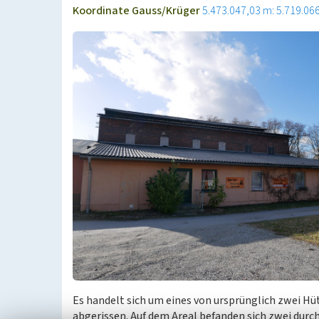
Koordinate Gauss/Krüger
5.473.047,03 m: 5.719.06
Es handelt sich um eines von ursprünglich zwei H
abgerissen. Auf dem Areal befanden sich zwei durch