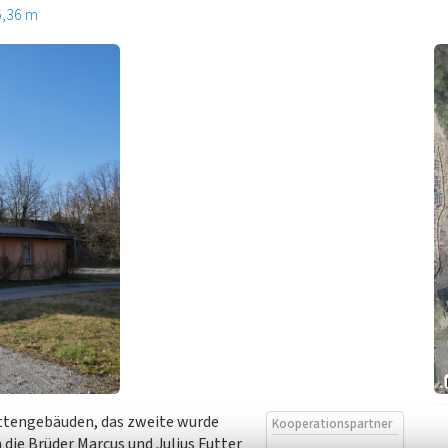
6,36 m
üttengebäuden, das zweite wurde
Kooperationspartner
 die Brüder Marcus und Julius Futter