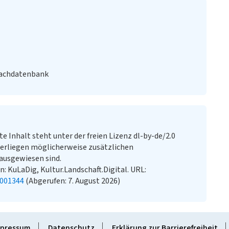
Fachdatenbank
te Inhalt steht unter der freien Lizenz dl-by-de/2.0
erliegen möglicherweise zusätzlichen
ausgewiesen sind.
n: KuLaDig, Kultur.Landschaft.Digital. URL:
2001344
(Abgerufen: 7. August 2026)
pressum
Datenschutz
Erklärung zur Barrierefreiheit