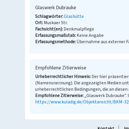
Glaswerk Dubrauke
Schlagwörter
Glashütte
Ort
Muskaer Str.
Fachsicht(en)
Denkmalpflege
Erfassungsmaßstab
Keine Angabe
Erfassungsmethode
Übernahme aus externer 
Empfohlene Zitierweise
Urheberrechtlicher Hinweis
Der hier präsentier
(Namensnennung). Die angezeigten Medien unt
urheberrechtlichen Bedingungen, die an diesen 
Empfohlene Zitierweise
„Glaswerk Dubrauke”. I
https://www.kuladig.de/Objektansicht/BKM-3
Kontakt
Im