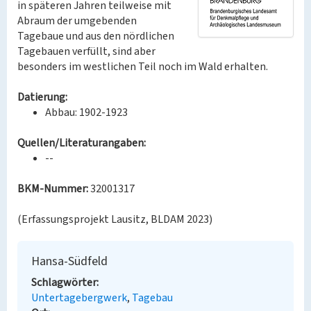
in späteren Jahren teilweise mit
Abraum der umgebenden
Tagebaue und aus den nördlichen
Tagebauen verfüllt, sind aber
besonders im westlichen Teil noch im Wald erhalten.
Datierung:
Abbau: 1902-1923
Quellen/Literaturangaben:
--
BKM-Nummer:
32001317
(Erfassungsprojekt Lausitz, BLDAM 2023)
Hansa-Südfeld
Schlagwörter
Untertagebergwerk
Tagebau