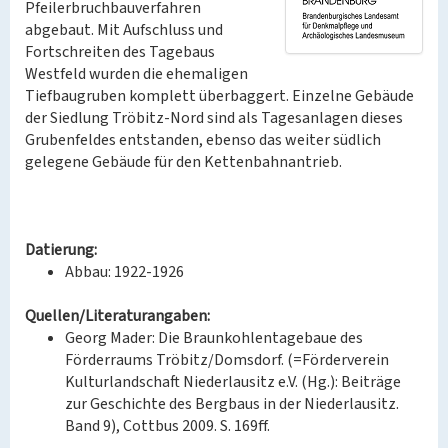
Pfeilerbruchbauverfahren
abgebaut. Mit Aufschluss und
Fortschreiten des Tagebaus
Westfeld wurden die ehemaligen
Tiefbaugruben komplett überbaggert. Einzelne Gebäude
der Siedlung Tröbitz-Nord sind als Tagesanlagen dieses
Grubenfeldes entstanden, ebenso das weiter südlich
gelegene Gebäude für den Kettenbahnantrieb.
Datierung:
Abbau: 1922-1926
Quellen/Literaturangaben:
Georg Mader: Die Braunkohlentagebaue des
Förderraums Tröbitz/Domsdorf. (=Förderverein
Kulturlandschaft Niederlausitz e.V. (Hg.): Beiträge
zur Geschichte des Bergbaus in der Niederlausitz.
Band 9), Cottbus 2009. S. 169ff.