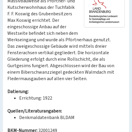
Massivbauweise als Pförtner- und
Kutscherwohnhaus der Tuchfabik
F. F. Koswig des Grubenbesitzers
Max Koswig errichtet. Der
eingeschossige Anbau auf der
Westseite befindet sich neben dem
Werkseingang und wurde als Pförtnerhaus genutzt.
Das zweigeschossige Gebäude wird mittels dreier
Fensterachsen vertikal gegliedert. Die horizontale
Gliederung erfolgt durch eine Rollschicht, die als
Gurtgesims fungiert. Abgeschlossen wird der Bau von
einem Biberschwanzziegel gedeckten Walmdach mit
Fledermausgauben auf allen vier Seiten.
Datierung:
Errichtung: 1922
Quellen/Literaturangaben:
Denkmaldatenbank BLDAM
BKM-Nummer:
32001249