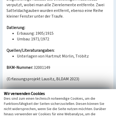
verputzt, wobei man alle Zierelemente entfernte. Zwei
Satteldachgauben wurden entfernt, ebenso eine Reihe
kleiner Fenster unter der Traufe.
Datierung:
Erbauung: 1905/1915
Umbau: 1971/1972
Quellen/Literaturangaben:
Unterlagen von Hartmut Mörlin, Tröbitz
BKM-Nummer:
32001149
(Erfassungsprojekt Lausitz, BLDAM 2023)
Wir verwenden Cookies
Gasthof zur Grube Hansa
Dies sind zum einen technisch notwendige Cookies, um die
Schlagwörter
Funktionsfähigkeit der Seiten sicherzustellen. Diesen können Sie
Ort
nicht widersprechen, wenn Sie die Seite nutzen möchten. Darüber
Tröbitz
hinaus verwenden wir Cookies für eine Webanalyse, um die