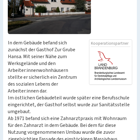
In dem Gebäude befand sich
Kooperationspartner
zunächst der Gasthof Zur Grube
Hansa. Mit seiner Nähe zum
Werksgelände und den
Arbeiter:innenwohnhäusern
stellte er sicherlich ein Zentrum
des sozialen Lebens der
Arbeiter:innen dar.
Im östlichen Gebäudeteil wurde später eine Berufsschule
eingerichtet, der Gasthof selbst wurde zur Sanitätsstelle
umgebaut.
Ab 1971 befand sich eine Zahnarztpraxis mit Wohnraum
für den Zahnarzt in dem Gebäude. Bei dem für diese
Nutzung vorgenommenen Umbau wurde die zuvor
ziegelsichtige Fassade des einstöckigen Massivbaus