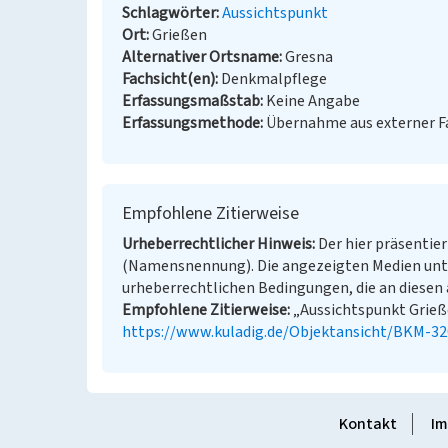
Schlagwörter
Aussichtspunkt
Ort
Grießen
Alternativer Ortsname
Gresna
Fachsicht(en)
Denkmalpflege
Erfassungsmaßstab
Keine Angabe
Erfassungsmethode
Übernahme aus externer 
Empfohlene Zitierweise
Urheberrechtlicher Hinweis
Der hier präsentier
(Namensnennung). Die angezeigten Medien unt
urheberrechtlichen Bedingungen, die an diesen 
Empfohlene Zitierweise
„Aussichtspunkt Grieße
https://www.kuladig.de/Objektansicht/BKM-3
Kontakt
Im