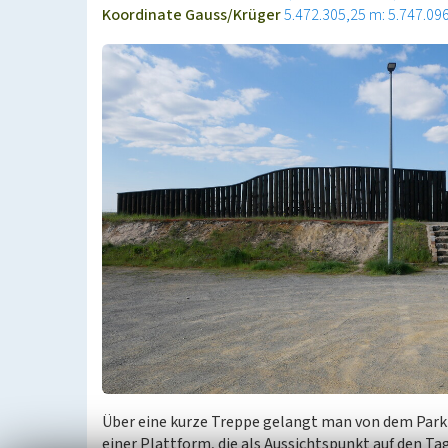
Koordinate Gauss/Krüger
5.472.305,25 m: 5.747.09
Über eine kurze Treppe gelangt man von dem Park
einer Plattform, die als Aussichtspunkt auf den T