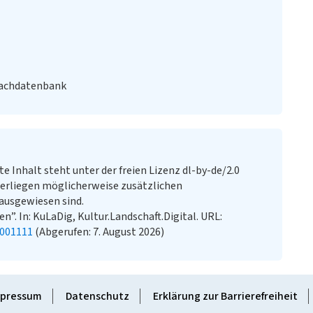
Fachdatenbank
te Inhalt steht unter der freien Lizenz dl-by-de/2.0
erliegen möglicherweise zusätzlichen
ausgewiesen sind.
n”. In: KuLaDig, Kultur.Landschaft.Digital. URL:
2001111
(Abgerufen: 7. August 2026)
pressum
Datenschutz
Erklärung zur Barrierefreiheit