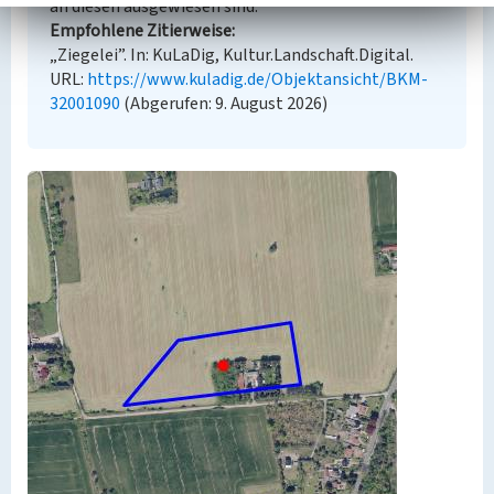
an diesen ausgewiesen sind.
Empfohlene Zitierweise
„Ziegelei”. In: KuLaDig, Kultur.Landschaft.Digital.
URL:
https://www.kuladig.de/Objektansicht/BKM-
32001090
(Abgerufen: 9. August 2026)