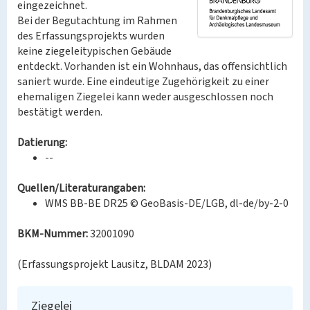
eingezeichnet.
Bei der Begutachtung im Rahmen
des Erfassungsprojekts wurden
keine ziegeleitypischen Gebäude
entdeckt. Vorhanden ist ein Wohnhaus, das offensichtlich
saniert wurde. Eine eindeutige Zugehörigkeit zu einer
ehemaligen Ziegelei kann weder ausgeschlossen noch
bestätigt werden.
Datierung:
--
Quellen/Literaturangaben:
WMS BB-BE DR25 © GeoBasis-DE/LGB, dl-de/by-2-0
BKM-Nummer:
32001090
(Erfassungsprojekt Lausitz, BLDAM 2023)
Ziegelei