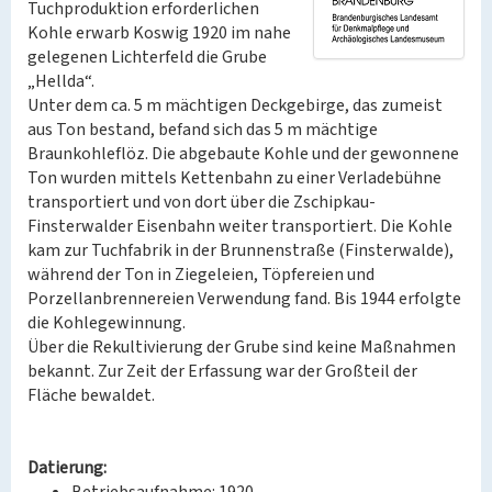
Tuchproduktion erforderlichen
Kohle erwarb Koswig 1920 im nahe
gelegenen Lichterfeld die Grube
„Hellda“.
Unter dem ca. 5 m mächtigen Deckgebirge, das zumeist
aus Ton bestand, befand sich das 5 m mächtige
Braunkohleflöz. Die abgebaute Kohle und der gewonnene
Ton wurden mittels Kettenbahn zu einer Verladebühne
transportiert und von dort über die Zschipkau-
Finsterwalder Eisenbahn weiter transportiert. Die Kohle
kam zur Tuchfabrik in der Brunnenstraße (Finsterwalde),
während der Ton in Ziegeleien, Töpfereien und
Porzellanbrennereien Verwendung fand. Bis 1944 erfolgte
die Kohlegewinnung.
Über die Rekultivierung der Grube sind keine Maßnahmen
bekannt. Zur Zeit der Erfassung war der Großteil der
Fläche bewaldet.
Datierung: