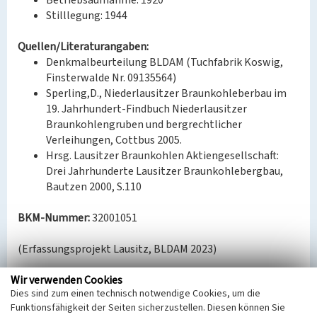
Betriebsaufnahme: 1920
Stilllegung: 1944
Quellen/Literaturangaben:
Denkmalbeurteilung BLDAM (Tuchfabrik Koswig,
Finsterwalde Nr. 09135564)
Sperling,D., Niederlausitzer Braunkohleberbau im
19. Jahrhundert-Findbuch Niederlausitzer
Braunkohlengruben und bergrechtlicher
Verleihungen, Cottbus 2005.
Hrsg. Lausitzer Braunkohlen Aktiengesellschaft:
Drei Jahrhunderte Lausitzer Braunkohlebergbau,
Bautzen 2000, S.110
BKM-Nummer:
32001051
(Erfassungsprojekt Lausitz, BLDAM 2023)
Wir verwenden Cookies
Grube Hellda
Dies sind zum einen technisch notwendige Cookies, um die
Funktionsfähigkeit der Seiten sicherzustellen. Diesen können Sie
Schlagwörter